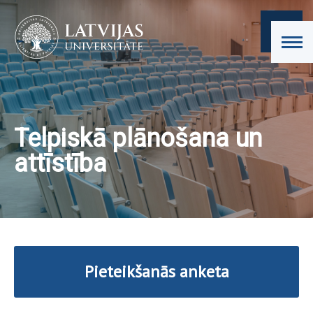
Telpiskā plānošana un
attīstība
Pieteikšanās anketa