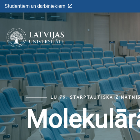
Studentiem un darbiniekiem
LU 79. STARPTAUTISKĀ ZINĀTNI
Molekulārā