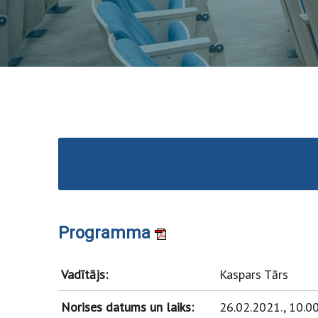
Programma
Vadītājs:
Kaspars Tārs
Norises datums un laiks:
26.02.2021., 10.0