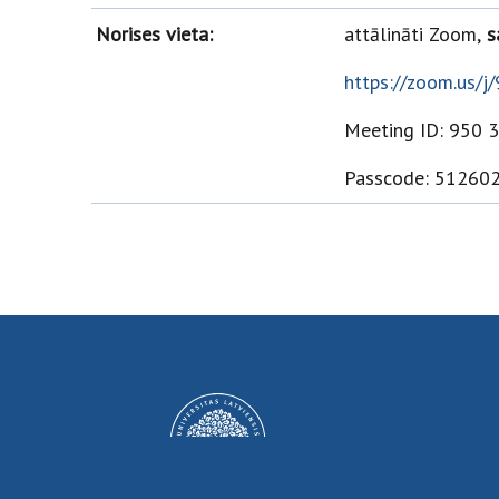
Norises vieta:
attālināti Zoom,
sa
https://zoom.us/
Meeting ID: 950 
Passcode: 51260