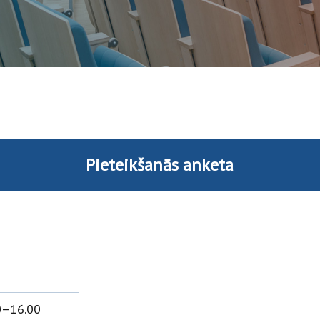
Pieteikšanās anketa
0–16.00