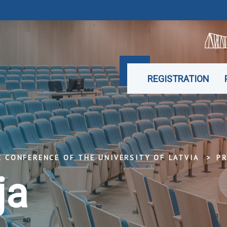
REGISTRATION
C CONFERENCE OF THE UNIVERSITY OF LATVIA
P
ja