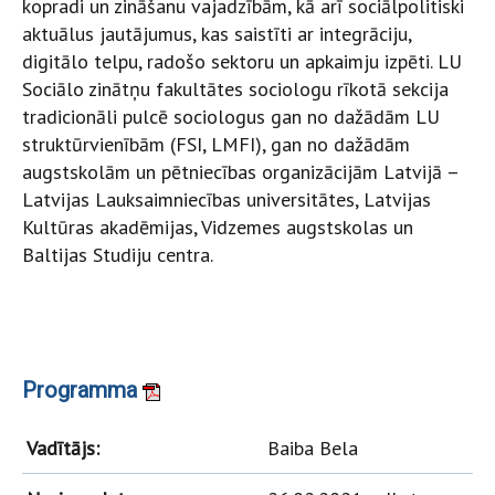
kopradi un zināšanu vajadzībām, kā arī sociālpolitiski
aktuālus jautājumus, kas saistīti ar integrāciju,
digitālo telpu, radošo sektoru un apkaimju izpēti. LU
Sociālo zinātņu fakultātes sociologu rīkotā sekcija
tradicionāli pulcē sociologus gan no dažādām LU
struktūrvienībām (FSI, LMFI), gan no dažādām
augstskolām un pētniecības organizācijām Latvijā –
Latvijas Lauksaimniecības universitātes, Latvijas
Kultūras akadēmijas, Vidzemes augstskolas un
Baltijas Studiju centra.
Programma
Vadītājs:
Baiba Bela