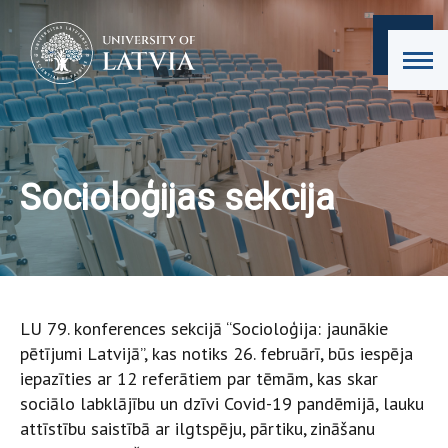
Socioloģijas sekcija
LU 79. konferences sekcijā “Socioloģija: jaunākie
pētījumi Latvijā”, kas notiks 26. februārī, būs iespēja
iepazīties ar 12 referātiem par tēmām, kas skar
sociālo labklājību un dzīvi Covid-19 pandēmijā, lauku
attīstību saistībā ar ilgtspēju, pārtiku, zināšanu