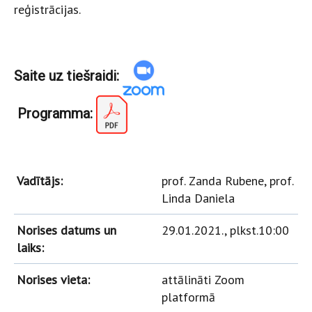
reģistrācijas.
Saite uz tiešraidi:
Programma:
Vadītājs:
prof. Zanda Rubene, prof.
Linda Daniela
Norises datums un
29.01.2021., plkst.10:00
laiks:
Norises vieta:
attālināti Zoom
platformā