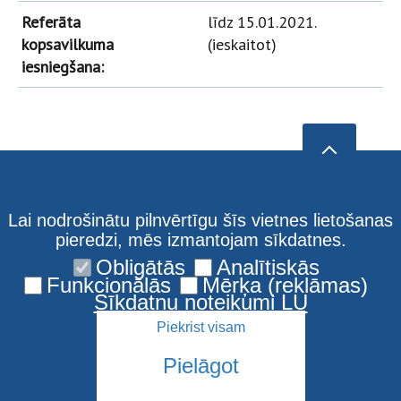
Referāta
līdz 15.01.2021.
kopsavilkuma
(ieskaitot)
iesniegšana:
Lai nodrošinātu pilnvērtīgu šīs vietnes lietošanas
pieredzi, mēs izmantojam sīkdatnes.
Obligātās
Analītiskās
Funkcionālās
Mērķa (reklāmas)
Sīkdatņu noteikumi LU
Piekrist visam
Pielāgot