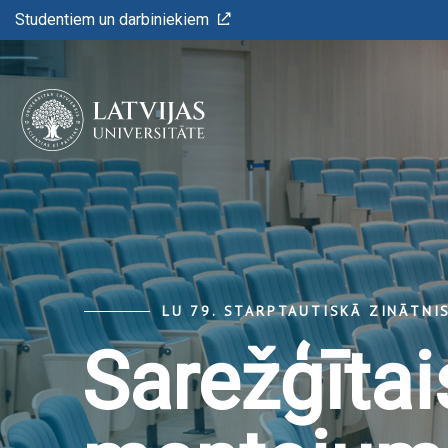
Studentiem un darbiniekiem
LU 79. STARPTAUTISKĀ ZINĀTNI
Sarežģītai