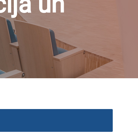
ija un