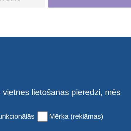
s vietnes lietošanas pieredzi, mēs
unkcionālās
Mērķa (reklāmas)