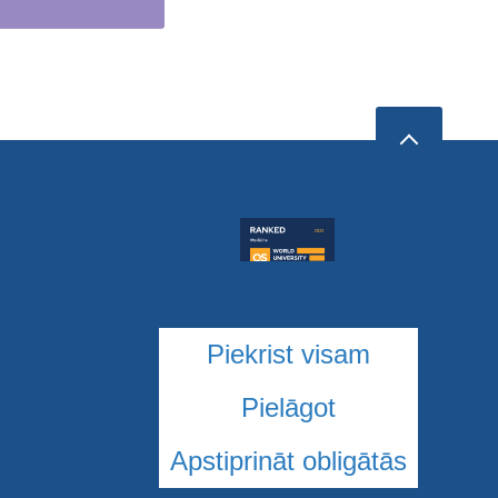
Piekrist visam
Pielāgot
Apstiprināt obligātās