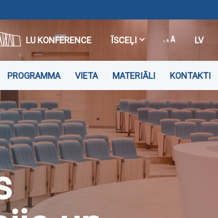
LU KONFERENCE
ĪSCEĻI
LV
PROGRAMMA
VIETA
MATERIĀLI
KONTAKTI
s