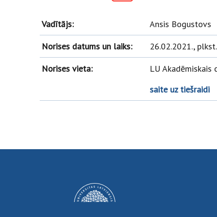
Vadītājs:
Ansis Bogustovs
Norises datums un laiks:
26.02.2021., plkst
Norises vieta:
LU Akadēmiskais ce
saite uz tiešraidi