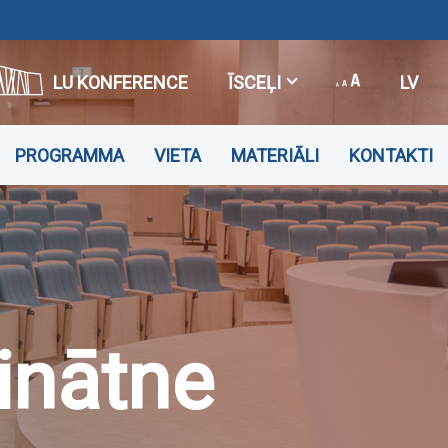
LU KONFERENCE
ĪSCEĻI
LV
PROGRAMMA
VIETA
MATERIĀLI
KONTAKTI
Zinātne