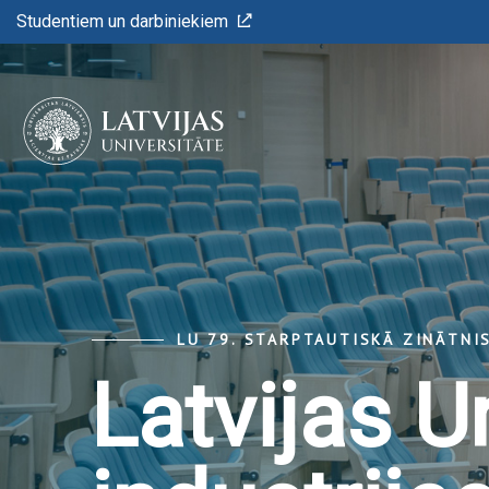
Studentiem un darbiniekiem
LU 79. STARPTAUTISKĀ ZINĀTNI
Latvijas U