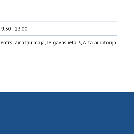
. 9.30–13.00
ntrs, Zinātņu māja, Jelgavas iela 3, Alfa auditorija