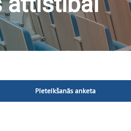
 attīstībai
Pieteikšanās anketa