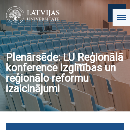
Plenārsēde: LU Reģionālā
konference Izglītības un
reģionālo reformu
izaicinājumi