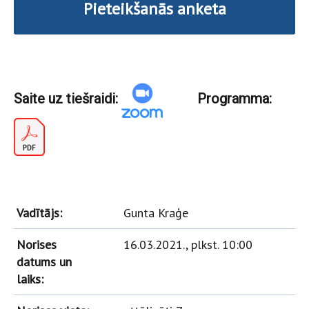
Pieteikšanās anketa
Saite uz tiešraidi:
Programma:
Vadītājs:
Gunta Kraģe
Norises
16.03.2021., plkst. 10:00
datums un
laiks: