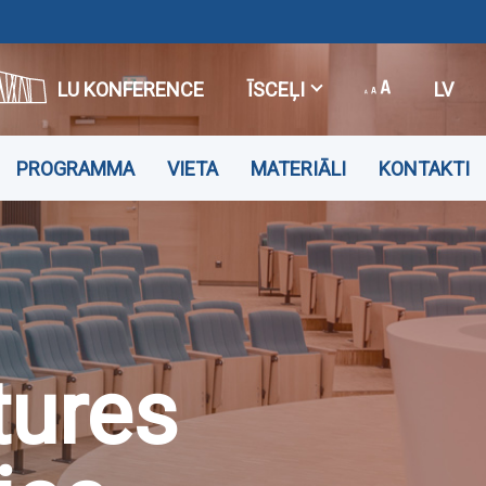
LU KONFERENCE
ĪSCEĻI
LV
PROGRAMMA
VIETA
MATERIĀLI
KONTAKTI
tures