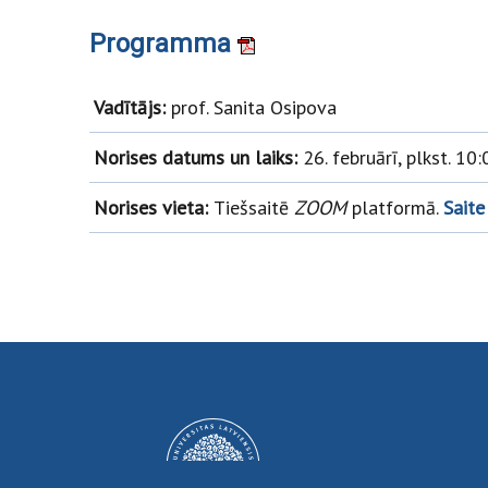
Programma
Vadītājs:
prof. Sanita Osipova
Norises datums un laiks:
26. februārī, plkst. 10:
Norises vieta:
Tiešsaitē
ZOOM
platformā.
Saite