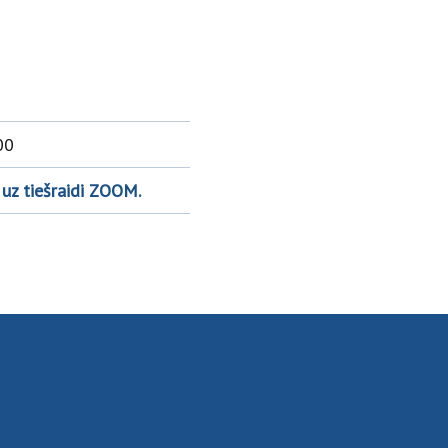
00
 uz tiešraidi ZOOM.