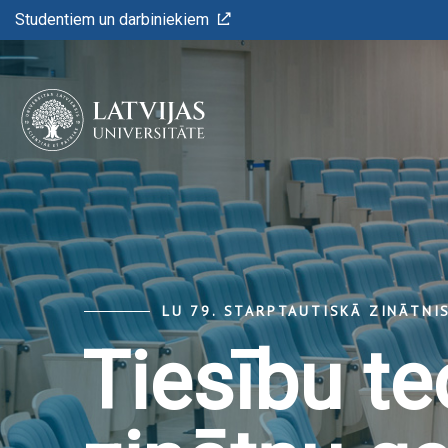
Studentiem un darbiniekiem
LU 79. STARPTAUTISKĀ ZINĀTNI
Tiesību te