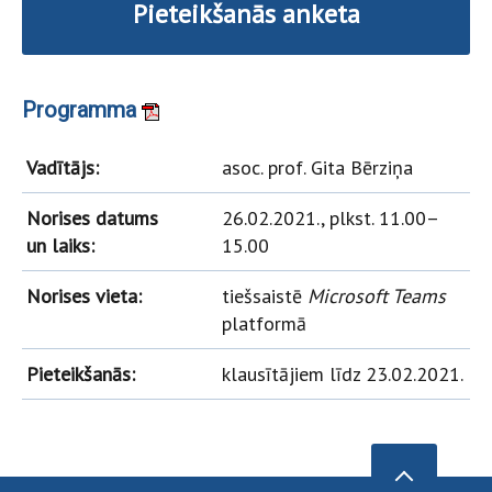
Pieteikšanās anketa
Programma
Vadītājs:
asoc. prof. Gita Bērziņa
Norises datums
26.02.2021., plkst. 11.00–
un laiks:
15.00
Norises vieta:
tiešsaistē
Microsoft Teams
platformā
Pieteikšanās:
klausītājiem līdz 23.02.2021.